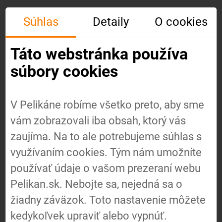
Súhlas
Detaily
O cookies
Táto webstránka používa
súbory cookies
V Pelikáne robíme všetko preto, aby sme
vám zobrazovali iba obsah, ktorý vás
Úvod
zaujíma. Na to ale potrebujeme súhlas s
využívaním cookies. Tým nám umožníte
používať údaje o vašom prezeraní webu
O nás
Pelikan.sk. Nebojte sa, nejedná sa o
žiadny záväzok. Toto nastavenie môžete
Náš
kedykoľvek upraviť alebo vypnúť.