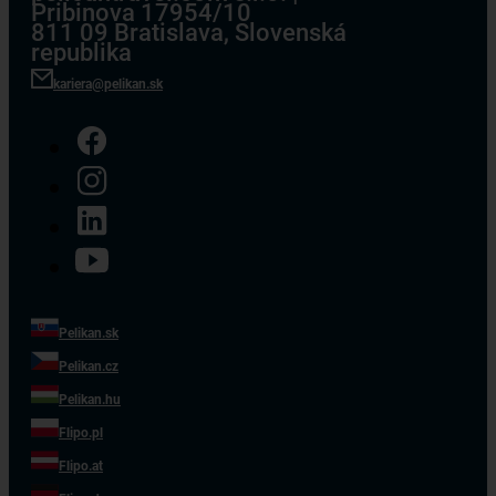
Pribinova 17954/10
811 09 Bratislava, Slovenská
republika
kariera@pelikan.sk
Pelikan.sk
Pelikan.cz
Pelikan.hu
Flipo.pl
Flipo.at