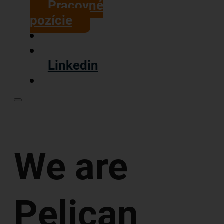
Pracovné
pozície
Linkedin
We are
Pelican