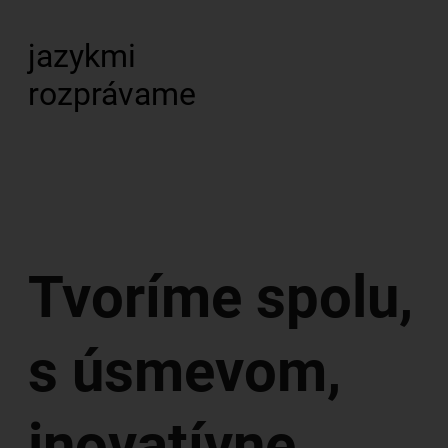
jazykmi
rozprávame
Tvoríme spolu,
s úsmevom,
inovatívne,