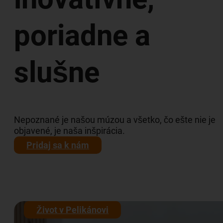
poriadne a
slušne
Nepoznané je našou múzou a všetko, čo ešte nie je
objavené, je naša inšpirácia.
Pridaj sa k nám
Život v Pelikánovi