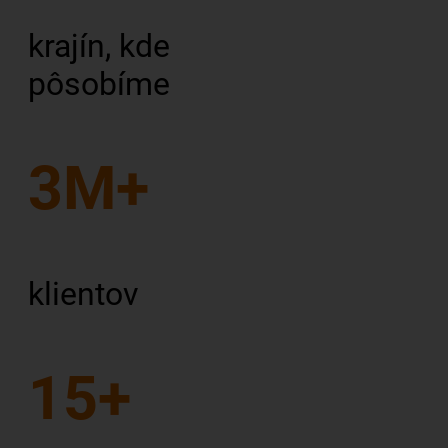
krajín, kde
pôsobíme
3M+
klientov
15+