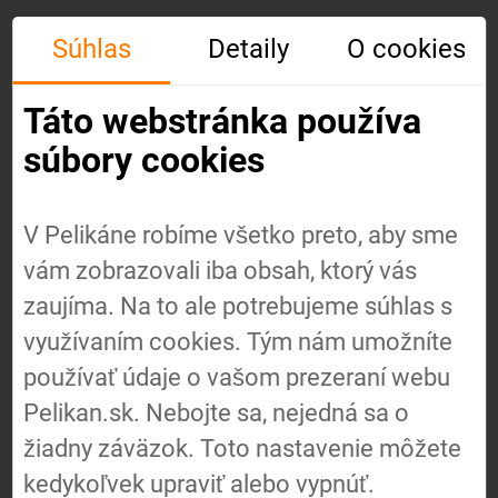
Súhlas
Detaily
O cookies
Táto webstránka používa
súbory cookies
V Pelikáne robíme všetko preto, aby sme
vám zobrazovali iba obsah, ktorý vás
Úvod
zaujíma. Na to ale potrebujeme súhlas s
využívaním cookies. Tým nám umožníte
používať údaje o vašom prezeraní webu
O nás
Pelikan.sk. Nebojte sa, nejedná sa o
žiadny záväzok. Toto nastavenie môžete
Náš
kedykoľvek upraviť alebo vypnúť.