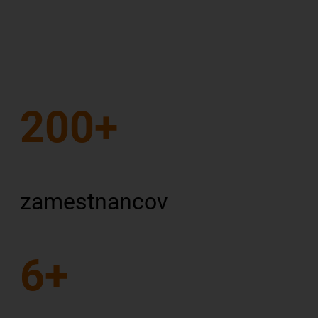
200+
zamestnancov
6+