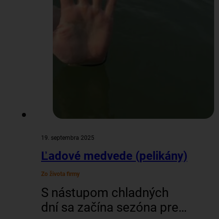
19. septembra 2025
Ľadové medvede (pelikány)
Zo života firmy
S nástupom chladných
dní sa začína sezóna pre