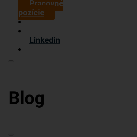
Pracovné
pozície
Linkedin
Blog