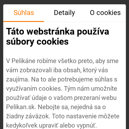
Súhlas
Detaily
O cookies
Táto webstránka používa
súbory cookies
V Pelikáne robíme všetko preto, aby sme
vám zobrazovali iba obsah, ktorý vás
Úvod
zaujíma. Na to ale potrebujeme súhlas s
využívaním cookies. Tým nám umožníte
používať údaje o vašom prezeraní webu
O nás
Pelikan.sk. Nebojte sa, nejedná sa o
žiadny záväzok. Toto nastavenie môžete
Náš
kedykoľvek upraviť alebo vypnúť.