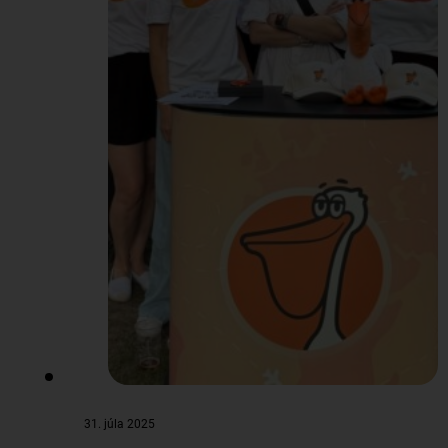
kilometrov, nastúpali
3990 metrov,…
31. júla 2025