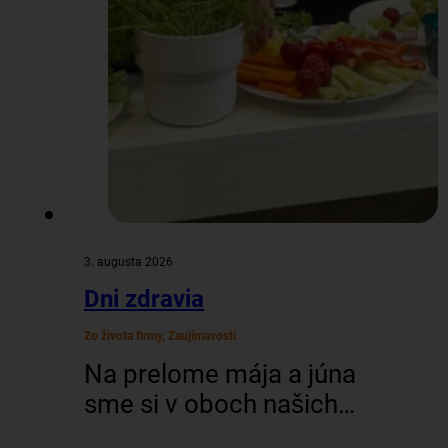
3. augusta 2026
Dni zdravia
Zo života firmy, Zaujímavosti
Na prelome mája a júna
sme si v oboch našich
officoch (BA aj ZV)