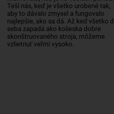
Teší nás, keď je všetko urobené tak,
aby to dávalo zmysel a fungovalo
najlepšie, ako sa dá. Až keď všetko 
seba zapadá ako kolieska dobre
skonštruovaného stroja, môžeme
vzlietnuť veľmi vysoko.