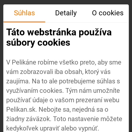
Súhlas
Detaily
O cookies
Táto webstránka používa
súbory cookies
V Pelikáne robíme všetko preto, aby sme
vám zobrazovali iba obsah, ktorý vás
Úvod
zaujíma. Na to ale potrebujeme súhlas s
využívaním cookies. Tým nám umožníte
používať údaje o vašom prezeraní webu
O nás
Pelikan.sk. Nebojte sa, nejedná sa o
žiadny záväzok. Toto nastavenie môžete
Náš
kedykoľvek upraviť alebo vypnúť.