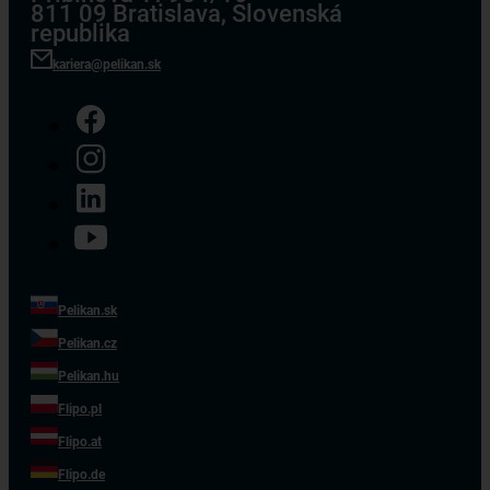
811 09 Bratislava, Slovenská
republika
kariera@pelikan.sk
Pelikan.sk
Pelikan.cz
Pelikan.hu
Flipo.pl
Flipo.at
Flipo.de