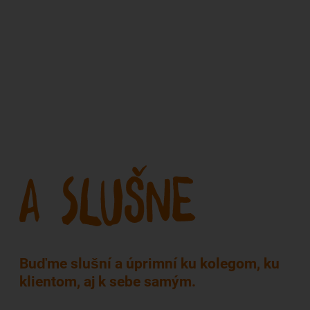
Buďme slušní a úprimní ku kolegom, ku
klientom, aj k sebe samým.