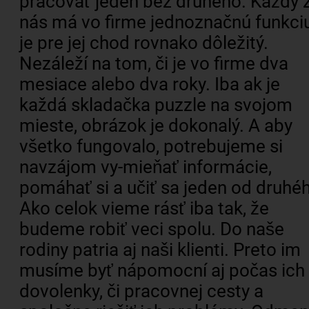
pracovať jeden bez druhého. Každý 
nás má vo firme jednoznačnú funkci
je pre jej chod rovnako dôležitý.
Nezáleží na tom, či je vo firme dva
mesiace alebo dva roky. Iba ak je
každá skladačka puzzle na svojom
mieste, obrázok je dokonalý. A aby
všetko fungovalo, potrebujeme si
navzájom vy-mieňať informácie,
pomáhať si a učiť sa jeden od druhé
Ako celok vieme rásť iba tak, že
budeme robiť veci spolu. Do naše
rodiny patria aj naši klienti. Preto im
musíme byť nápomocní aj počas ich
dovolenky, či pracovnej cesty a