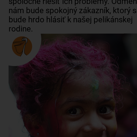
spoločne riešiť ich problémy. Odme
nám bude spokojný zákazník, ktorý s
bude hrdo hlásiť k našej pelikánskej
rodine.