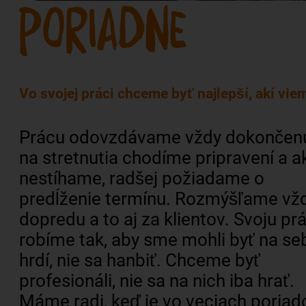
Vo svojej práci chceme byť najlepší, akí vie
Prácu odovzdávame vždy dokončen
na stretnutia chodíme pripravení a a
nestíhame, radšej požiadame o
predĺženie termínu. Rozmýšľame vž
dopredu a to aj za klientov. Svoju pr
robíme tak, aby sme mohli byť na se
hrdí, nie sa hanbiť. Chceme byť
profesionáli, nie sa na nich iba hrať.
Máme radi, keď je vo veciach poriad