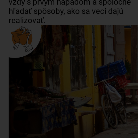
vždy s prvým nápadom a spoločne
hľadať spôsoby, ako sa veci dajú
realizovať.