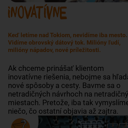
Keď letíme nad Tokiom, nevidíme iba mesto.
Vidíme obrovský dátový tok. Milióny ľudí,
milióny nápadov, nové príležitosti.
Ak chceme prinášať klientom
inovatívne riešenia, nebojme sa hľad
nové spôsoby a cesty. Bavme sa o
netradičných návrhoch na netradičn
miestach. Pretože, iba tak vymyslím
niečo, čo ostatní objavia až zajtra.