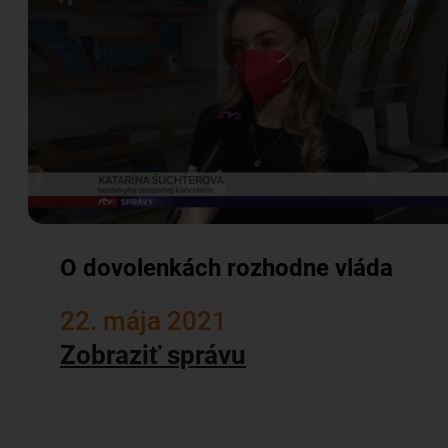
O dovolenkách rozhodne vláda
22. mája 2021
Zobraziť správu