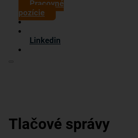
Pracovné
pozície
Linkedin
Tlačové správy