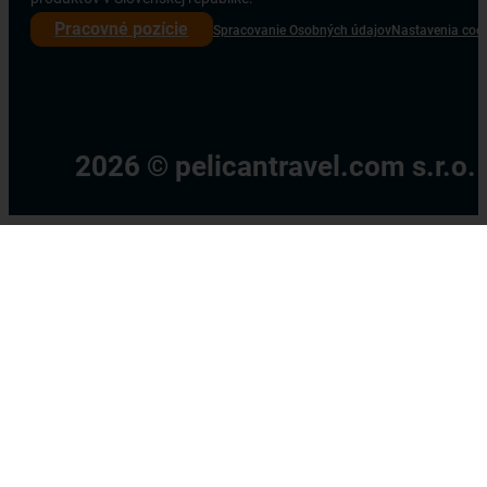
Pracovné pozície
Spracovanie Osobných údajov
Nastavenia coo
2026 © pelicantravel.com s.r.o.