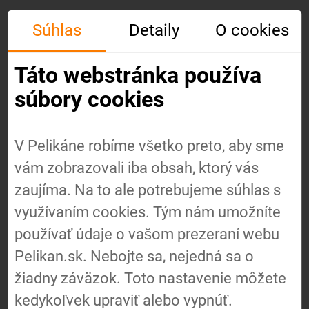
Súhlas
Detaily
O cookies
Táto webstránka používa
súbory cookies
V Pelikáne robíme všetko preto, aby sme
vám zobrazovali iba obsah, ktorý vás
Úvod
zaujíma. Na to ale potrebujeme súhlas s
využívaním cookies. Tým nám umožníte
používať údaje o vašom prezeraní webu
O nás
Pelikan.sk. Nebojte sa, nejedná sa o
žiadny záväzok. Toto nastavenie môžete
Náš
kedykoľvek upraviť alebo vypnúť.