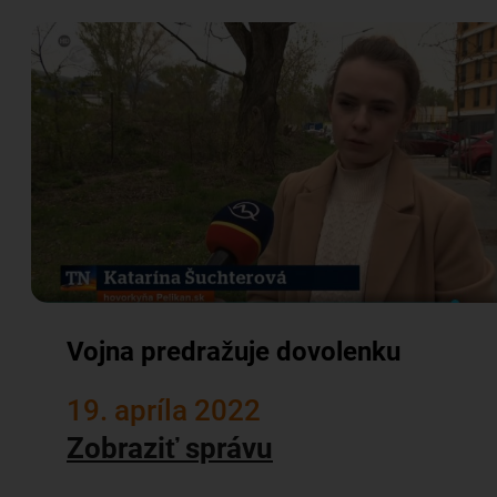
Vojna predražuje dovolenku
19. apríla 2022
Zobraziť správu