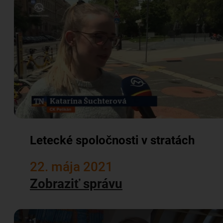
Letecké spoločnosti v stratách
22. mája 2021
Zobraziť správu