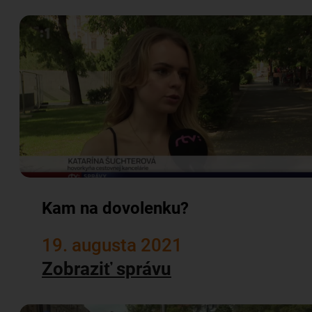
Kam na dovolenku?
19. augusta 2021
Zobraziť správu