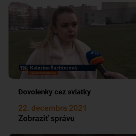
Dovolenky cez sviatky
22. decembra 2021
Zobraziť správu