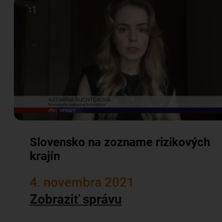
Slovensko na zozname rizikových
krajín
4. novembra 2021
Zobraziť správu