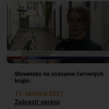
Slovensko na zozname červených
krajín
11. októbra 2021
Zobraziť správu