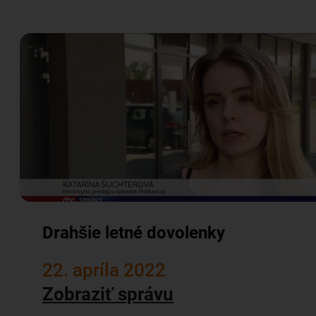
Drahšie letné dovolenky
22. apríla 2022
Zobraziť správu