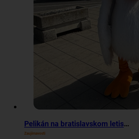
Pelikán na bratislavskom letisku
Zaujímavosti