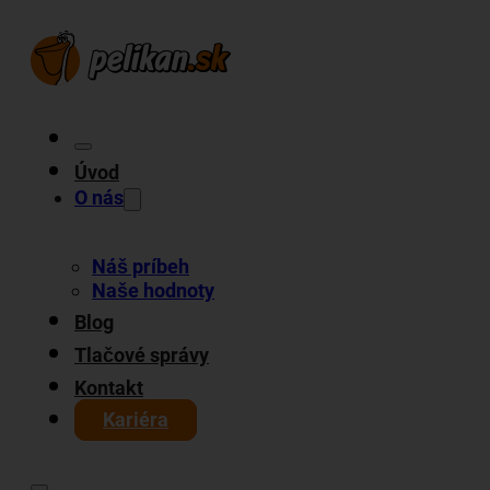
Úvod
O nás
Náš príbeh
Naše hodnoty
Blog
Tlačové správy
Kontakt
Kariéra