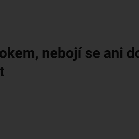
okem, nebojí se ani do
t