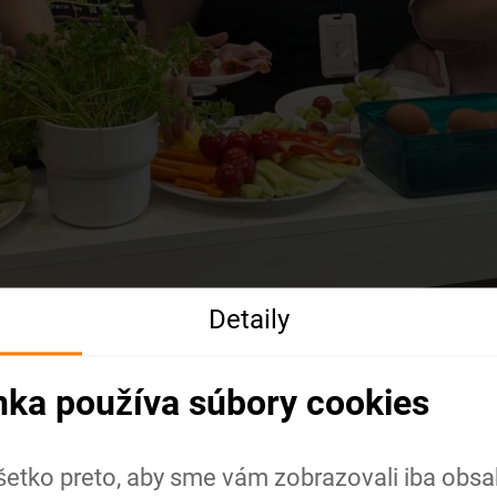
Detaily
nka používa súbory cookies
šetko preto, aby sme vám zobrazovali iba obsah