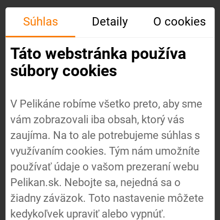
Súhlas
Detaily
O cookies
Táto webstránka používa
súbory cookies
V Pelikáne robíme všetko preto, aby sme
vám zobrazovali iba obsah, ktorý vás
Úvod
zaujíma. Na to ale potrebujeme súhlas s
využívaním cookies. Tým nám umožníte
používať údaje o vašom prezeraní webu
O nás
Pelikan.sk. Nebojte sa, nejedná sa o
žiadny záväzok. Toto nastavenie môžete
Náš
kedykoľvek upraviť alebo vypnúť.