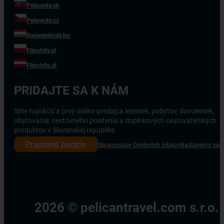
Pelipecky.sk
Pelipecky.cz
Repjegykiraly.hu
Flipohity.pl
Flipohits.at
PRIDAJTE SA K NÁM
Sme najväčší a prvý online predajca leteniek, pobytov, dovoleniek,
ubytovania, cestovného poistenia a doplnkových cestovateľských
produktov v Slovenskej republike.
Pracovné pozície
Spracovanie Osobných údajov
Nastavenia coo
2026 © pelicantravel.com s.r.o.