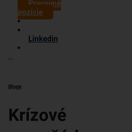
Pracovné
pozície
Linkedin
Blogy
Krízové