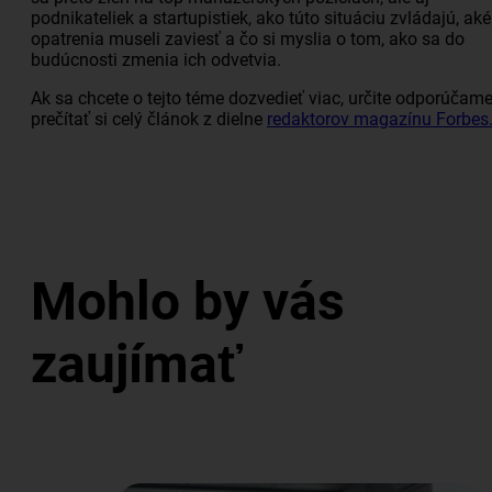
podnikateliek a startupistiek, ako túto situáciu zvládajú, aké
opatrenia museli zaviesť a čo si myslia o tom, ako sa do
budúcnosti zmenia ich odvetvia.
Ak sa chcete o tejto téme dozvedieť viac, určite odporúčam
prečítať si celý článok z dielne
redaktorov magazínu Forbes
Mohlo by vás
zaujímať