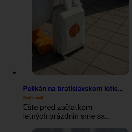
Pelikán na bratislavskom letisku
Zaujímavosti
Ešte pred začiatkom
letných prázdnin sme sa
vybrali na letisko M. R.