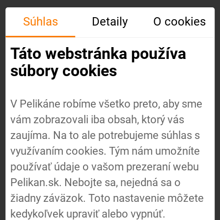
Súhlas
Detaily
O cookies
Táto webstránka používa
súbory cookies
V Pelikáne robíme všetko preto, aby sme
vám zobrazovali iba obsah, ktorý vás
Úvod
zaujíma. Na to ale potrebujeme súhlas s
využívaním cookies. Tým nám umožníte
používať údaje o vašom prezeraní webu
O nás
Pelikan.sk. Nebojte sa, nejedná sa o
žiadny záväzok. Toto nastavenie môžete
Náš
kedykoľvek upraviť alebo vypnúť.