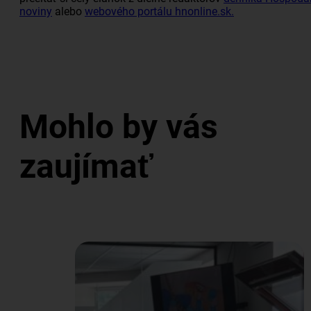
noviny
alebo
webového portálu hnonline.sk.
Mohlo by vás
zaujímať