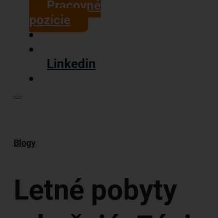
Pracovné
pozície
Linkedin
Blogy
Letné pobyty