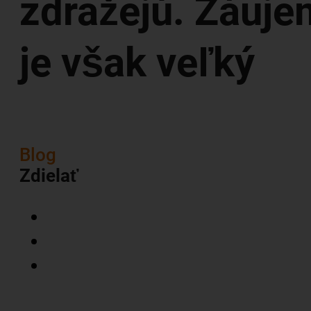
zdražejú. Záuje
je však veľký
Blog
Zdielať