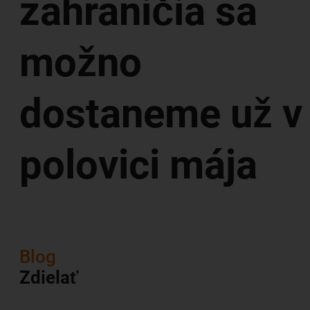
zahraničia sa
možno
dostaneme už v
polovici mája
Blog
Zdielať