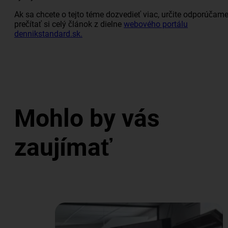
Ak sa chcete o tejto téme dozvedieť viac, určite odporúčam
prečítať si celý článok z dielne
webového portálu
dennikstandard.sk.
Mohlo by vás
zaujímať