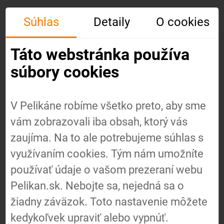
Súhlas
Detaily
O cookies
Táto webstránka používa
súbory cookies
V Pelikáne robíme všetko preto, aby sme
vám zobrazovali iba obsah, ktorý vás
Úvod
zaujíma. Na to ale potrebujeme súhlas s
využívaním cookies. Tým nám umožníte
používať údaje o vašom prezeraní webu
O nás
Pelikan.sk. Nebojte sa, nejedná sa o
žiadny záväzok. Toto nastavenie môžete
Náš
kedykoľvek upraviť alebo vypnúť.