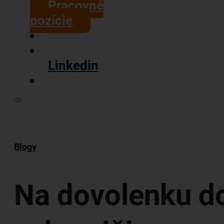
Pracovné
pozície
Linkedin
Blogy
Na dovolenku d