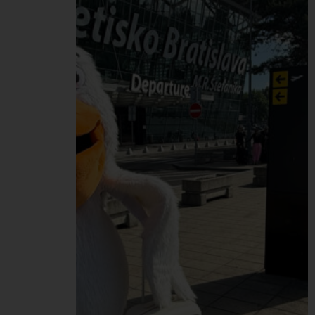
UNION sme zorganizovali
Deň zdravia, ktorý sme
spojili aj so zdravými a
vyváženými Peli
raňajkami od tímu
HR/Office. Do meraní v
rámci Dňa zdravia sa
naprieč celou našou
Pelikán Group zapojilo
spolu…