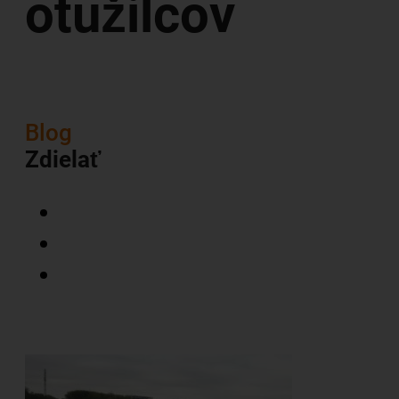
otužilcov
Blog
Zdielať