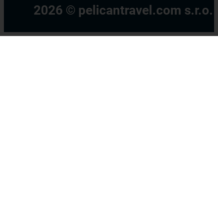
2026 © pelicantravel.com s.r.o.