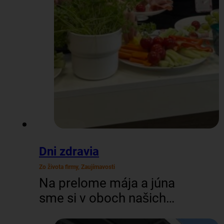
Dni zdravia
Zo života firmy, Zaujímavosti
Na prelome mája a júna
sme si v oboch našich
officoch (BA aj ZV)