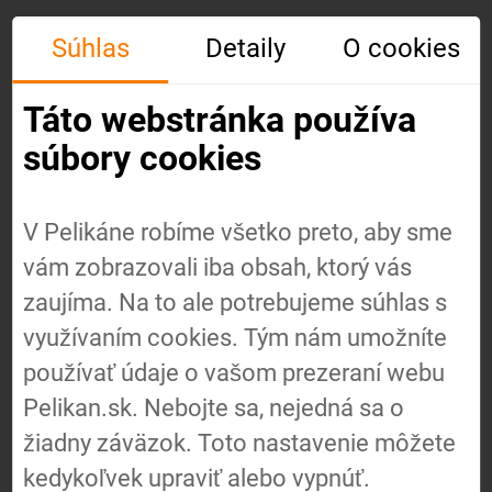
Súhlas
Detaily
O cookies
Táto webstránka používa
súbory cookies
V Pelikáne robíme všetko preto, aby sme
vám zobrazovali iba obsah, ktorý vás
Úvod
zaujíma. Na to ale potrebujeme súhlas s
využívaním cookies. Tým nám umožníte
používať údaje o vašom prezeraní webu
O nás
Pelikan.sk. Nebojte sa, nejedná sa o
žiadny záväzok. Toto nastavenie môžete
Náš
kedykoľvek upraviť alebo vypnúť.