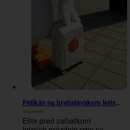
Pelikán na bratislavskom letisku
Zaujímavosti
Ešte pred začiatkom
letných prázdnin sme sa