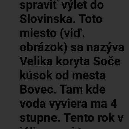
spraviť výlet do
Slovinska. Toto
miesto (viď.
obrázok) sa nazýva
Velika koryta Soče
kúsok od mesta
Bovec. Tam kde
voda vyviera ma 4
stupne. Tento rok v