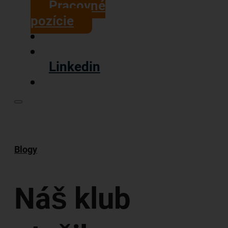
Pracovné
pozície
Linkedin
Blogy
Náš klub