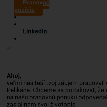
Pracovné
pozície
Linkedin
Ahoj
,
veľmi nás teší tvoj záujem pracovať 
Pelikáne. Chceme sa poďakovať, že 
na našu pracovnú ponuku odpovedal
zaslal nám svoj životopis.