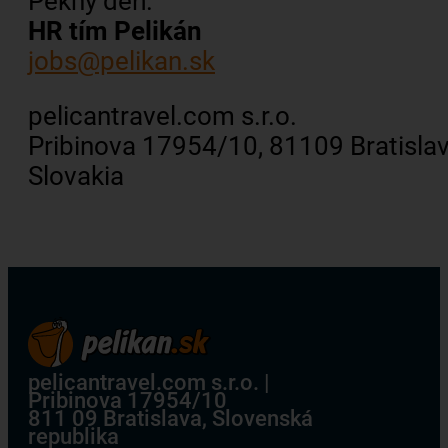
Pekný deň.
HR tím Pelikán
jobs@pelikan.sk
pelicantravel.com s.r.o.
Pribinova 17954/10, 81109 Bratislav
Slovakia
pelicantravel.com s.r.o. |
Pribinova 17954/10
811 09 Bratislava, Slovenská
republika