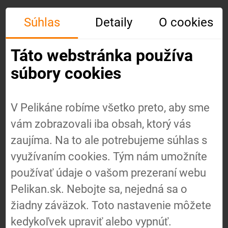
Súhlas
Detaily
O cookies
Táto webstránka používa
súbory cookies
V Pelikáne robíme všetko preto, aby sme
vám zobrazovali iba obsah, ktorý vás
Úvod
zaujíma. Na to ale potrebujeme súhlas s
využívaním cookies. Tým nám umožníte
používať údaje o vašom prezeraní webu
O nás
Pelikan.sk. Nebojte sa, nejedná sa o
žiadny záväzok. Toto nastavenie môžete
Náš
kedykoľvek upraviť alebo vypnúť.