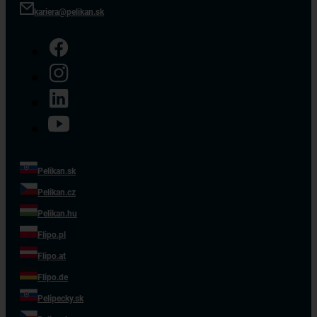
kariera@pelikan.sk
Pelikan.sk
Pelikan.cz
Pelikan.hu
Flipo.pl
Flipo.at
Flipo.de
Pelipecky.sk