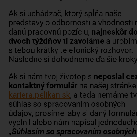
Ak si uchádzač, ktorý spĺňa naše
predstavy o odbornosti a vhodnosti 
danú pracovnú pozíciu,
najneskôr d
dvoch týždňov ti zavoláme
a urobí
s tebou krátky telefonický rozhovor.
Následne si dohodneme ďalšie kroky
Ak si nám tvoj životopis
neposlal ce
kontaktný formulár
na našej stránke
kariera.pelikan.sk
, a teda nemáme tv
súhlas so spracovaním osobných
údajov, prosíme, aby si daný formulá
vyplnil alebo nám napísal jednoduch
„Súhlasím so spracovaním osobných