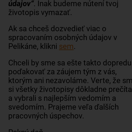
údajov“
. Inak budeme nútení tvoj
životopis vymazať.
Ak sa chceš dozvedieť viac o
spracovaním osobných údajov v
Pelikáne, klikni
sem
.
Chceli by sme sa ešte takto dopredu
poďakovať za záujem tým z vás,
ktorým ani nezavoláme. Verte, že s
si všetky životopisy dôkladne prečíta
a vybrali s najlepším vedomím a
svedomím. Prajeme veľa ďalších
pracovných úspechov.