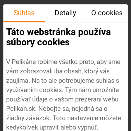
Súhlas
Detaily
O cookies
Táto webstránka používa
súbory cookies
V Pelikáne robíme všetko preto, aby sme
vám zobrazovali iba obsah, ktorý vás
Úvod
zaujíma. Na to ale potrebujeme súhlas s
využívaním cookies. Tým nám umožníte
používať údaje o vašom prezeraní webu
O nás
Pelikan.sk. Nebojte sa, nejedná sa o
žiadny záväzok. Toto nastavenie môžete
Náš
kedykoľvek upraviť alebo vypnúť.