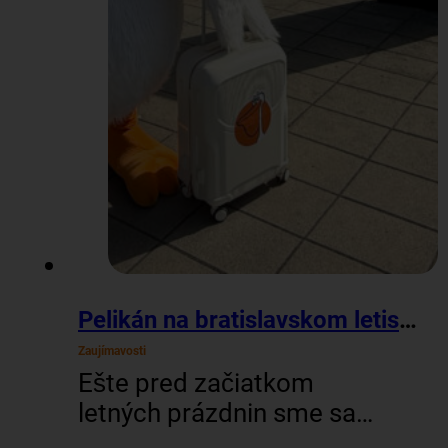
Pelikán na bratislavskom letisku
Zaujímavosti
Ešte pred začiatkom
letných prázdnin sme sa
vybrali na letisko M. R.