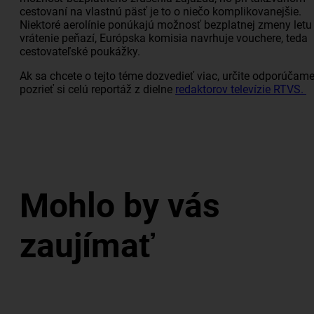
cestovaní na vlastnú päsť je to o niečo komplikovanejšie.
Niektoré aerolínie ponúkajú možnosť bezplatnej zmeny letu 
vrátenie peňazí, Európska komisia navrhuje vouchere, teda
cestovateľské poukážky.
Ak sa chcete o tejto téme dozvedieť viac, určite odporúčam
pozrieť si celú reportáž z dielne
redaktorov televízie RTVS.
Mohlo by vás
zaujímať