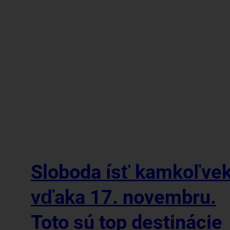
Sloboda ísť kamkoľve
vďaka 17. novembru.
Toto sú top destinácie