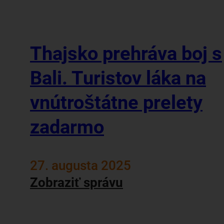
Thajsko prehráva boj s
Bali. Turistov láka na
vnútroštátne prelety
zadarmo
27. augusta 2025
Zobraziť správu