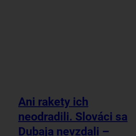
Ani rakety ich
neodradili. Slováci sa
Dubaja nevzdali –