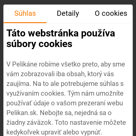
Súhlas
Detaily
O cookies
Táto webstránka používa
súbory cookies
V Pelikáne robíme všetko preto, aby sme
vám zobrazovali iba obsah, ktorý vás
Úvod
zaujíma. Na to ale potrebujeme súhlas s
využívaním cookies. Tým nám umožníte
používať údaje o vašom prezeraní webu
O nás
Pelikan.sk. Nebojte sa, nejedná sa o
žiadny záväzok. Toto nastavenie môžete
Náš
kedykoľvek upraviť alebo vypnúť.