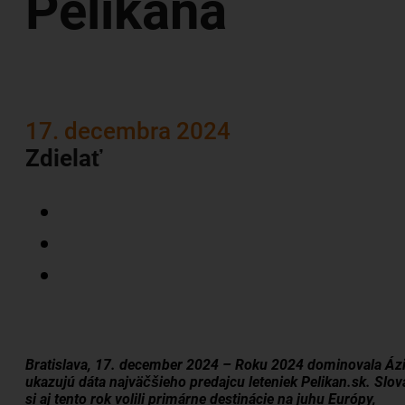
Pelikána
17. decembra 2024
Zdielať
Bratislava, 17. december 2024 – Roku 2024 dominovala Ázi
ukazujú dáta najväčšieho predajcu leteniek Pelikan.sk. Slov
si aj tento rok volili primárne destinácie na juhu Európy,