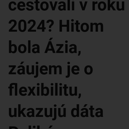
cestovali v roku
2024? Hitom
bola Ázia,
záujem je o
flexibilitu,
ukazujú dáta