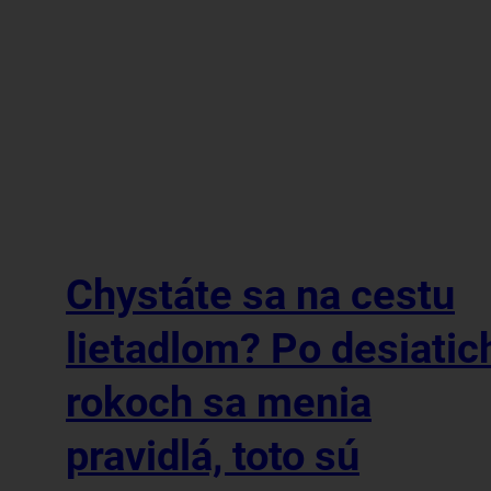
Chystáte sa na cestu
lietadlom? Po desiatic
rokoch sa menia
pravidlá, toto sú