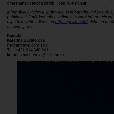
omeškaných letoch zarobili cez 16-tisíc eur.
Informácie z tlačovej správy ako aj infografiku môžete ďalej
publikovať. Stačí, keď nás uvediete ako zdroj informácie vr
hypertextového odkazu na
https://pelikan.sk/
alebo na dan
tlačovú správu.
Kontakt:
Katarína Šuchterová
Pelicantravel.com s.r.o
Tel.: +421 914 340 661
katarina.suchterova@pelikan.sk