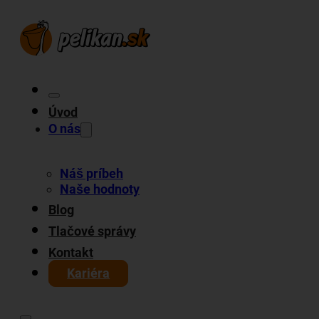
Úvod
O nás
Náš príbeh
Naše hodnoty
Blog
Tlačové správy
Kontakt
Kariéra