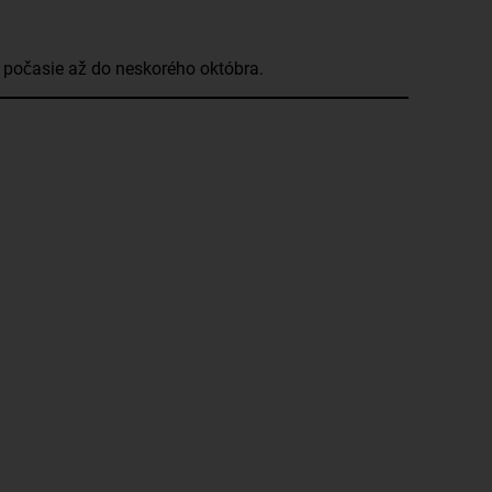
lé počasie až do neskorého októbra.