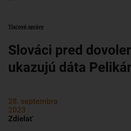
Tlačové správy
Slováci pred dovolen
ukazujú dáta Peliká
28. septembra
2023
Zdielať