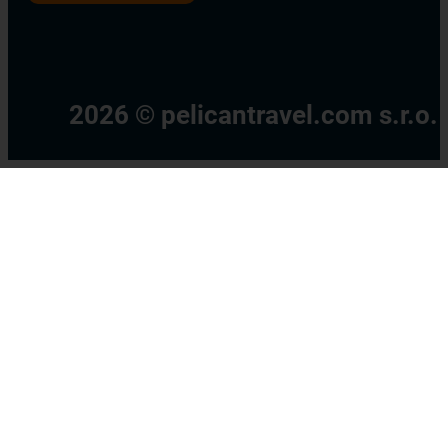
2026 © pelicantravel.com s.r.o.