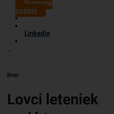
Pracovné
pozície
Linkedin
Blogy
Lovci leteniek