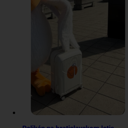
spolu…