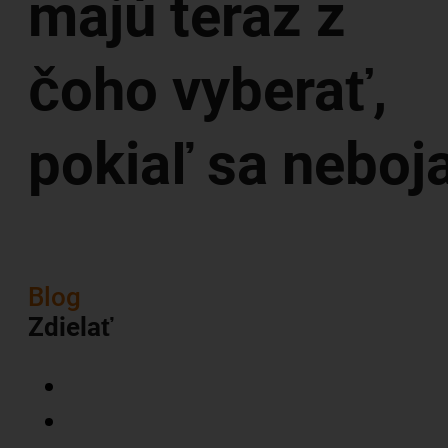
majú teraz z
čoho vyberať,
pokiaľ sa neboj
Blog
Zdielať