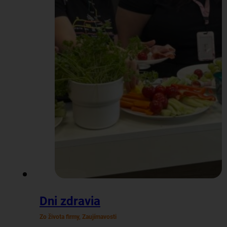
Dni zdravia
Zo života firmy, Zaujímavosti