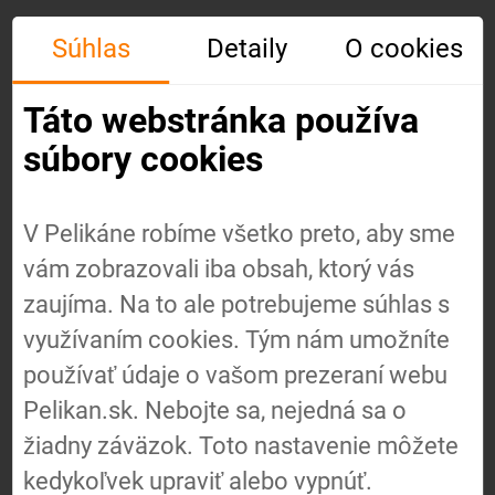
Súhlas
Detaily
O cookies
Táto webstránka používa
súbory cookies
V Pelikáne robíme všetko preto, aby sme
vám zobrazovali iba obsah, ktorý vás
Úvod
zaujíma. Na to ale potrebujeme súhlas s
využívaním cookies. Tým nám umožníte
používať údaje o vašom prezeraní webu
O nás
Pelikan.sk. Nebojte sa, nejedná sa o
žiadny záväzok. Toto nastavenie môžete
Náš
kedykoľvek upraviť alebo vypnúť.