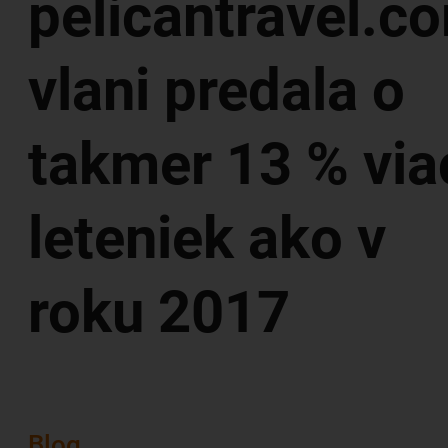
pelicantravel.c
vlani predala o
takmer 13 % via
leteniek ako v
roku 2017
Blog