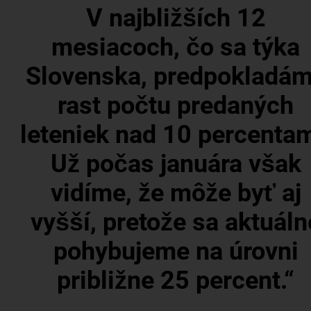
V najbližších 12
mesiacoch, čo sa týka
Slovenska, predpokladá
rast počtu predaných
leteniek nad 10 percentam
Už počas januára však
vidíme, že môže byť aj
vyšší, pretože sa aktuáln
pohybujeme na úrovni
približne 25 percent.“