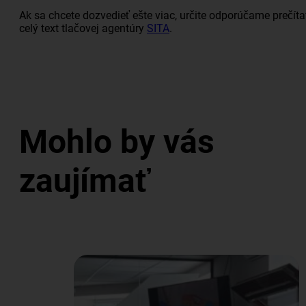
Ak sa chcete dozvedieť ešte viac, určite odporúčame prečíta
celý text tlačovej agentúry
SITA
.
Mohlo by vás
zaujímať